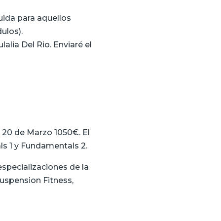
luida para aquellos
ulos).
lia Del Rio. Enviaré el
el 20 de Marzo 1050€. El
ls 1 y Fundamentals 2.
specializaciones de la
Suspension Fitness,