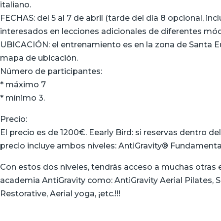
italiano.
FECHAS: del 5 al 7 de abril (tarde del día 8 opcional, inc
interesados ​​en lecciones adicionales de diferentes mód
UBICACIÓN: el entrenamiento es en la zona de Santa Eula
mapa de ubicación.
Número de participantes:
* máximo 7
* mínimo 3.
Precio:
El precio es de 1200€. Eearly Bird: si reservas dentro d
precio incluye ambos niveles: AntiGravity®️ Fundamenta
Con estos dos niveles, tendrás acceso a muchas otras e
academia AntiGravity como: AntiGravity Aerial Pilates, 
Restorative, Aerial yoga, ¡etc.!!!