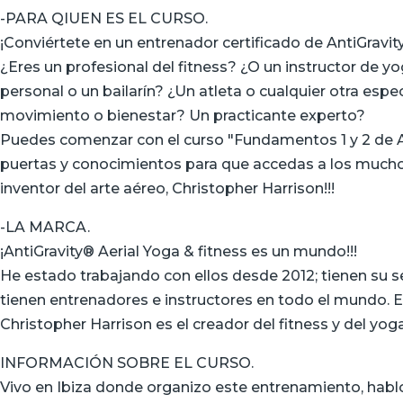
-PARA QIUEN ES EL CURSO.
¡Conviértete en un entrenador certificado de AntiGravity
¿Eres un profesional del fitness? ¿O un instructor de 
personal o un bailarín? ¿Un atleta o cualquier otra espe
movimiento o bienestar? Un practicante experto?
Puedes comenzar con el curso "Fundamentos 1 y 2 de An
puertas y conocimientos para que accedas a los muchos
inventor del arte aéreo, Christopher Harrison!!!
-LA MARCA.
¡AntiGravity®️ Aerial Yoga & fitness es un mundo!!!
He estado trabajando con ellos desde 2012; tienen su 
tienen entrenadores e instructores en todo el mundo. 
Christopher Harrison es el creador del fitness y del yog
INFORMACIÓN SOBRE EL CURSO.
Vivo en Ibiza donde organizo este entrenamiento, hablo