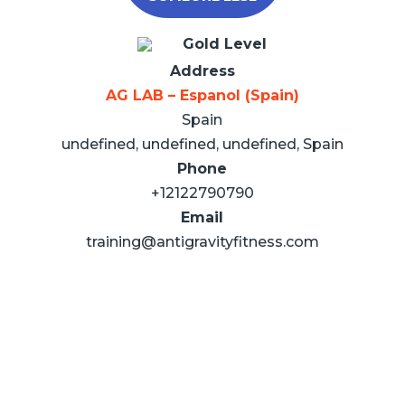
Gold Level
Address
AG LAB – Espanol (Spain)
Spain
undefined, undefined, undefined, Spain
Phone
+12122790790
Email
training@antigravityfitness.com