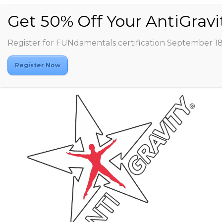
Register for FUNdamentals certification September 1
Register Now